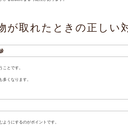
物が取れたときの正しい
診
うことです。
も多くなります。
むようにするのがポイントです。