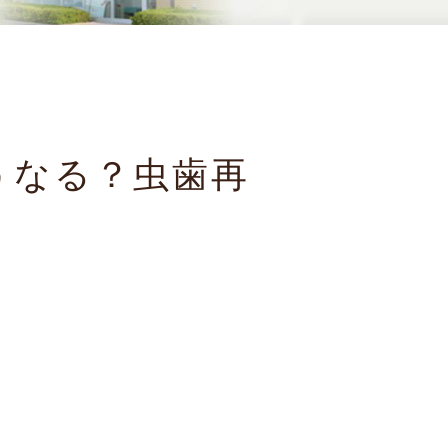
うなる？虫歯再