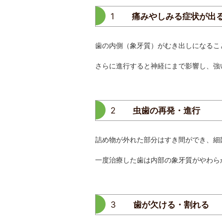
1
痛みやしみる症状が出
歯の内側（象牙質）がむき出しになるこ
さらに進行すると神経にまで影響し、強
2
虫歯の再発・進行
詰め物が外れた部分はすき間ができ、細
一度治療した歯は内部の象牙質がやわら
3
歯が欠ける・割れる