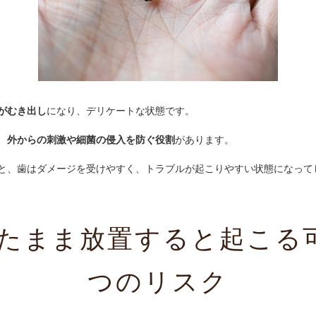
がむき出し
になり、デリケートな状態です。
、
外からの刺激や細菌の侵入を防ぐ役割
があります。
と、歯はダメージを受けやすく、トラブルが起こりやすい状態になって
たまま放置すると起こる
つのリスク