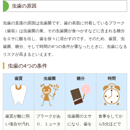
虫歯の原因
虫歯の直接の原因は虫歯菌です。歯の表面に付着しているプラーク
（歯垢）は虫歯菌の巣。その虫歯菌が食べかすなどに含まれる糖分
をエサに酸を出し、歯を徐々に溶かすのです。そのため、歯質、虫
歯菌、糖分、そして時間の4つの条件が重なったときに、虫歯になる
リスクが高まるといえます。
虫歯の4つの条件
歯質
虫歯菌
糖分
時間
歯質が酸に弱
プラークがあ
虫歯菌のエサ
食事をしてか
い場合や汚れ
り、ミュータ
になり、歯を
ら5分ほどで