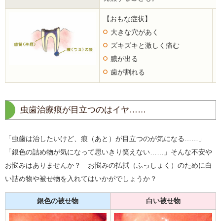
【おもな症状】
大きな穴があく
ズキズキと激しく痛む
膿が出る
歯が割れる
虫歯治療痕が目立つのはイヤ……
「虫歯は治したいけど、痕（あと）が目立つのが気になる……」
「銀色の詰め物が気になって思いきり笑えない……」そんな不安や
お悩みはありませんか？ お悩みの払拭（ふっしょく）のために白
い詰め物や被せ物を入れてはいかがでしょうか？
銀色の被せ物
白い被せ物