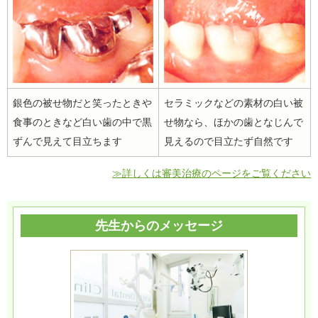
銀色の被せ物だと笑ったときや
セラミックなどの素材の白い被
食事のときなど白い歯の中で黒
せ物なら、ほかの歯となじんで
ずんで見えて目立ちます
見えるので目立たず自然です
≫詳しくは審美治療のページをご覧ください
先生からのメッセージ