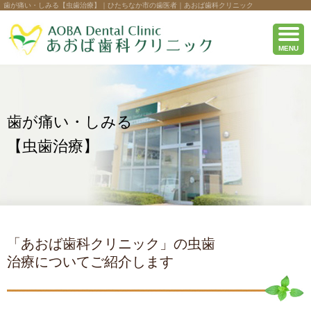
歯が痛い・しみる【虫歯治療】｜ひたちなか市の歯医者｜あおば歯科クリニック
MENU
歯が痛い・しみる
【虫歯治療】
「あおば歯科クリニック」の虫歯
治療についてご紹介します